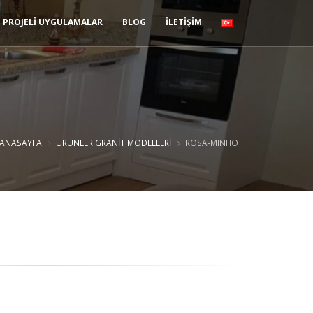
PROJELİ UYGULAMALAR
BLOG
İLETİŞİM
ANASAYFA
ÜRÜNLER
GRANIT MODELLERI
ROSA-MINHO