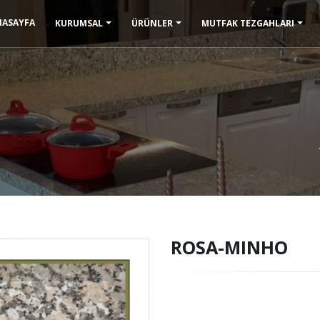
NASAYFA
KURUMSAL
ÜRÜNLER
MUTFAK TEZGAHLARI
ROSA-MINHO