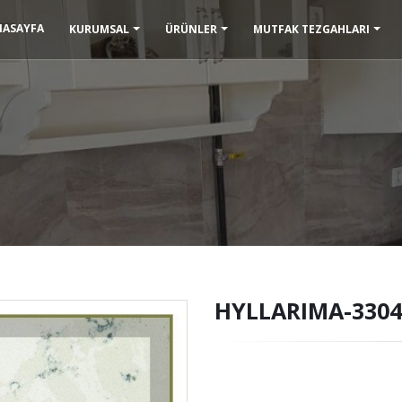
NASAYFA
KURUMSAL
ÜRÜNLER
MUTFAK TEZGAHLARI
HYLLARIMA-3304