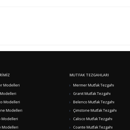
RİMİZ
MUTFAK TEZGAHLARI
 Modelleri
Mermer Mutfak Tezgahı
 Modelleri
Granit Mutfak Tezgahı
o Modelleri
Belenco Mutfak Tezgahı
ne Modelleri
Çimstone Mutfak Tezgahı
o Modelleri
Calisco Mutfak Tezgahı
 Modelleri
Coante Mutfak Tezgahı