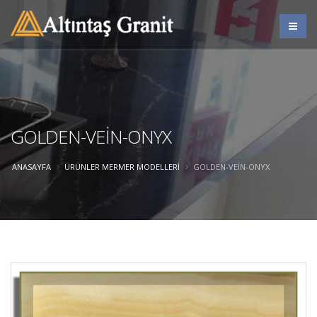
GOLDEN-VEİN-ONYX
ANASAYFA
ÜRÜNLER
MERMER MODELLERI
GOLDEN-VEİN-ONYX