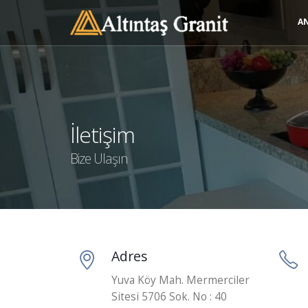
A
İletişim
Bize Ulaşın
Adres
Yuva Köy Mah. Mermerciler
Sitesi 5706 Sok. No : 40